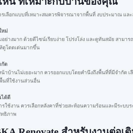
หน ที่เหมาะกับบ้านของคุณ
ารเลือกแบบที่เหมาะสมควรพิจารณาจากพื้นที่ งบประมาณ แล
ใหม่
ย่างมาก ด้วยดีไซน์เรียบง่าย โปร่งโล่ง และดูทันสมัย สามารถ
้ดูโดดเด่นมากขึ้น
ำกัด
่หน้าบ้านไม่เยอะมาก ควรออกแบบโดยคำนึงถึงพื้นที่ที่มีจำกัด เ
ที่ใช้งานส่วนอื่น
ได้ดี
ช้งาน ควรเลือกหลังคาที่ช่วยสะท้อนความร้อนและมีระบบระบาย
ิทธิภาพ
KA Renovate สำหรับงานต่อเต