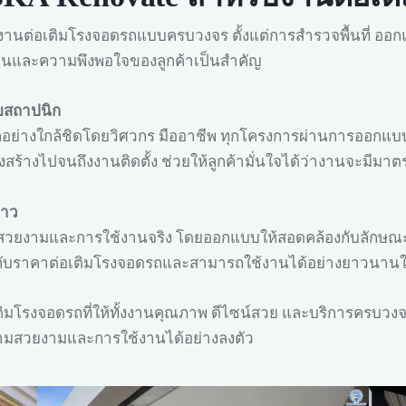
ละงานต่อเติมโรงจอดรถแบบครบวงจร ตั้งแต่การสำรวจพื้นที่ 
งานและความพึงพอใจของลูกค้าเป็นสำคัญ
ยสถาปนิก
ูแลอย่างใกล้ชิดโดยวิศวกร มืออาชีพ ทุกโครงการผ่านการออก
สร้างไปจนถึงงานติดตั้ง ช่วยให้ลูกค้ามั่นใจได้ว่างานจะมีม
ยาว
สวยงามและการใช้งานจริง โดยออกแบบให้สอดคล้องกับลักษณ
้มค่ากับราคาต่อเติมโรงจอดรถและสามารถใช้งานได้อย่างยาวน
มโรงจอดรถที่ให้ทั้งงานคุณภาพ ดีไซน์สวย และบริการครบวงจร 
วามสวยงามและการใช้งานได้อย่างลงตัว