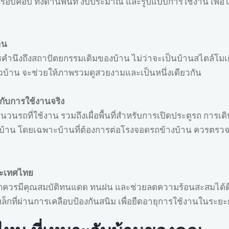
งรอบคอบ ทั้งด้านพื้นที่ งบประมาณ และรูปแบบการใช้งาน เพื
ด
าน
นึงถึงสถาปัตยกรรมเดิมของบ้าน ไม่ว่าจะเป็นบ้านสไตล์โมเดิร์
วบ้าน จะช่วยให้ภาพรวมดูสวยงามและเป็นหนึ่งเดียวกัน
กับการใช้งานจริง
วนรถที่ใช้งาน รวมถึงเผื่อพื้นที่สำหรับการเปิดประตูรถ การเ
น้าบ้าน โดยเฉพาะบ้านที่ต้องการต่อโรงจอดรถข้างบ้าน ควรตรวจ
ระเทศไทย
ดรถควรมีคุณสมบัติทนแดด ทนฝน และช่วยลดความร้อนสะสมได้ดี 
ล็กที่ผ่านการเคลือบป้องกันสนิม เพื่อยืดอายุการใช้งานในระย