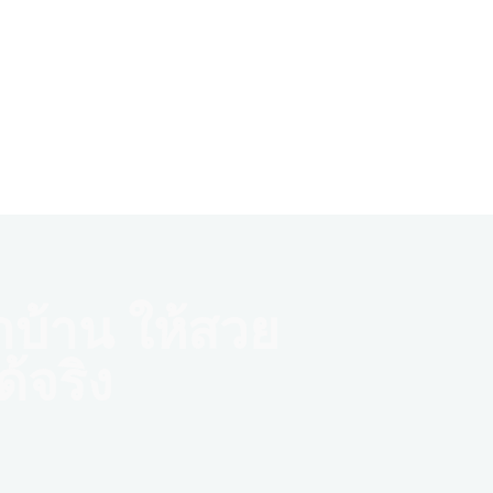
าบ้าน ให้สวย
้จริง