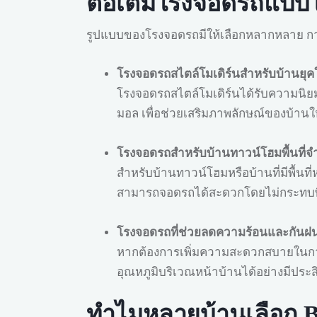
ต่อเติมโรงจอดรถแบบไ
รูปแบบของโรงจอดรถมีให้เลือกหลากหลาย ก
โรงจอดรถสไตล์โมเดิร์นสำหรับบ้านยุค
โรงจอดรถสไตล์โมเดิร์นได้รับความนิยมอ
มอล เพื่อช่วยเสริมภาพลักษณ์ของบ้านให
โรงจอดรถสำหรับบ้านทาวน์โฮมพื้นที่จ
สำหรับบ้านทาวน์โฮมหรือบ้านที่มีพื้นที
สามารถจอดรถได้สะดวกโดยไม่กระทบพื้น
โรงจอดรถที่ช่วยลดความร้อนและกันฝน
หากต้องการเพิ่มความสะดวกสบายในการใ
อุณหภูมิบริเวณหน้าบ้านได้อย่างมีประส
ทำไมหลายบ้านเลือก B