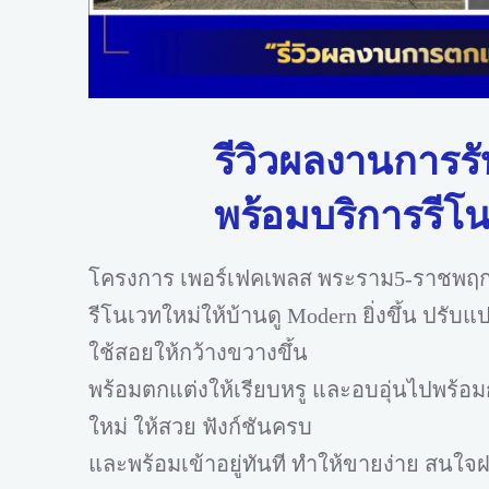
รีวิวผลงานการร
พร้อมบริการรีโน
โครงการ เพอร์เฟคเพลส พระราม5-ราชพฤก
รีโนเวทใหม่ให้บ้านดู Modern ยิ่งขึ้น ปรับแป
ใช้สอยให้กว้างขวางขึ้น
พร้อมตกแต่งให้เรียบหรู และอบอุ่นไปพร้อ
ใหม่ ให้สวย ฟังก์ชันครบ
และพร้อมเข้าอยู่ทันที ทำให้ขายง่าย สนใจ