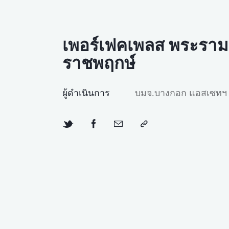
เพอร์เฟคเพลส พระราม
ราชพฤกษ์
ผู้ดำเนินการ
บมจ.บางกอก แอสเซทฯ