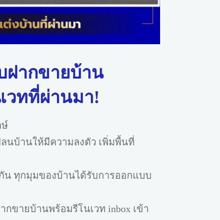
ับฝากขายบ้าน
เวทที่ผ่านมา!
ษ์
ลนบ้านให้มีความลงตัว เพิ่มพื้นที่
มกัน ทุกมุมของบ้านได้รับการออกแบบ
ฝากขายบ้านพร้อมรีโนเวท inbox เข้า