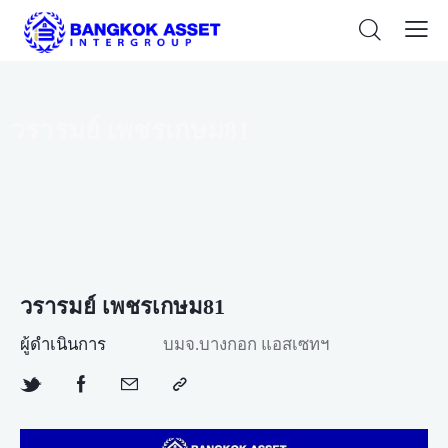
วรารมย์ เพชรเกษม81
วรารมย์ เพชรเกษม81
ผู้ดำเนินการ
บมจ.บางกอก แอสเซทฯ